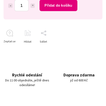
Přidat do košíku
Zeptat se
Hlídat
Sdílet
Rychlé odeslání
Doprava zdarma
Do 11:00 objednáte, ještě dnes
již od 600 Kč
odesíláme!