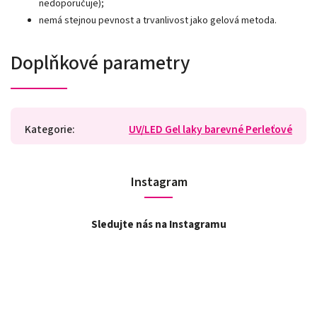
nedoporučuje);
nemá stejnou pevnost a trvanlivost jako gelová metoda.
Doplňkové parametry
Kategorie
:
UV/LED Gel laky barevné Perleťové
Instagram
Sledujte nás na Instagramu