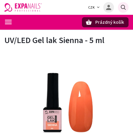
CZK
Prázdný košík
Hledat
UV/LED Gel lak Sienna - 5 ml