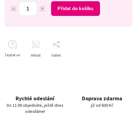
Přidat do košíku
Zeptat se
Hlídat
Sdílet
Rychlé odeslání
Doprava zdarma
Do 11:00 objednáte, ještě dnes
již od 600 Kč
odesíláme!