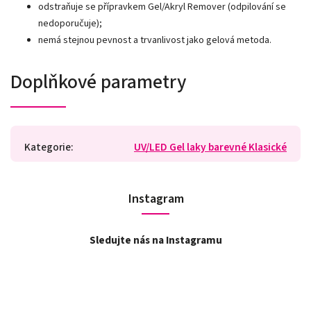
odstraňuje se přípravkem Gel/Akryl Remover (odpilování se
nedoporučuje);
nemá stejnou pevnost a trvanlivost jako gelová metoda.
Doplňkové parametry
Kategorie
:
UV/LED Gel laky barevné Klasické
Instagram
Sledujte nás na Instagramu