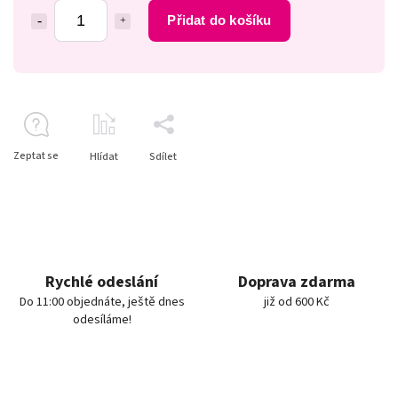
Přidat do košíku
Zeptat se
Hlídat
Sdílet
Rychlé odeslání
Doprava zdarma
Do 11:00 objednáte, ještě dnes
již od 600 Kč
odesíláme!