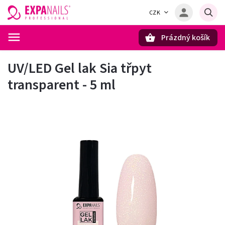
CZK
Prázdný košík
Hledat
UV/LED Gel lak Sia třpyt
transparent - 5 ml