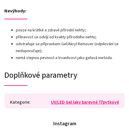
Nevýhody:
pouze na krátké a zdravé přírodní nehty;
přilnavost se odvíjí od kvality přírodního nehtu;
odstraňuje se přípravkem Gel/Akryl Remover (odpilování se
nedoporučuje);
nemá stejnou pevnost a trvanlivost jako gelová metoda.
Doplňkové parametry
Kategorie
:
UV/LED Gel laky barevné Třpytkové
Instagram