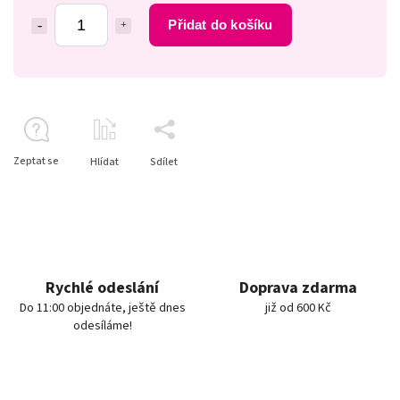
Přidat do košíku
Zeptat se
Hlídat
Sdílet
Rychlé odeslání
Doprava zdarma
Do 11:00 objednáte, ještě dnes
již od 600 Kč
odesíláme!