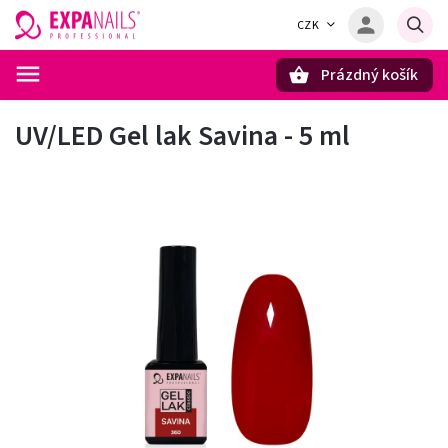
CZK
Prázdný košík
Hledat
UV/LED Gel lak Savina - 5 ml