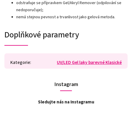
odstraňuje se přípravkem Gel/Akryl Remover (odpilování se
nedoporučuje);
nemá stejnou pevnost a trvanlivost jako gelová metoda.
Doplňkové parametry
Kategorie
:
UV/LED Gel laky barevné Klasické
Instagram
Sledujte nás na Instagramu