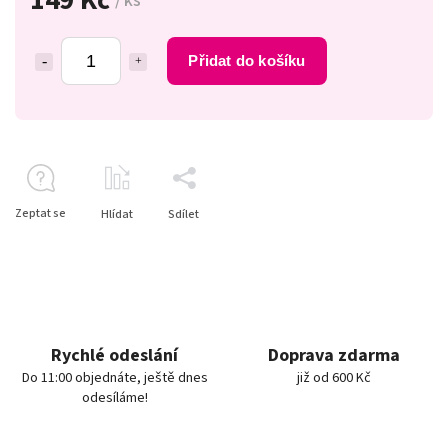
/ ks
Přidat do košíku
Zeptat se
Hlídat
Sdílet
Rychlé odeslání
Doprava zdarma
Do 11:00 objednáte, ještě dnes
již od 600 Kč
odesíláme!