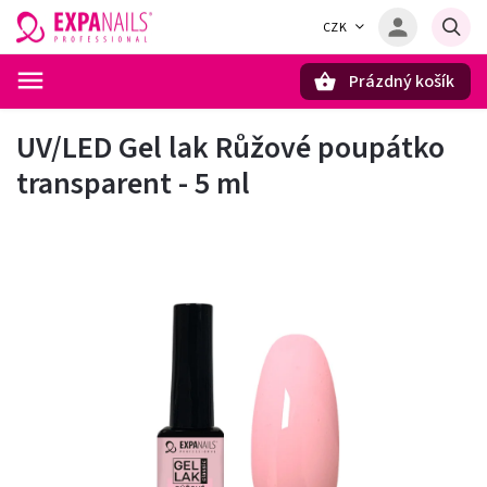
CZK
Prázdný košík
Hledat
UV/LED Gel lak Růžové poupátko
transparent - 5 ml