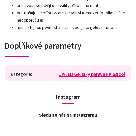
přilnavost se odvíjí od kvality přírodního nehtu;
odstraňuje se přípravkem Gel/Akryl Remover (odpilování se
nedoporučuje);
nemá stejnou pevnost a trvanlivost jako gelová metoda.
Doplňkové parametry
Kategorie
:
UV/LED Gel laky barevné Klasické
Instagram
Sledujte nás na Instagramu