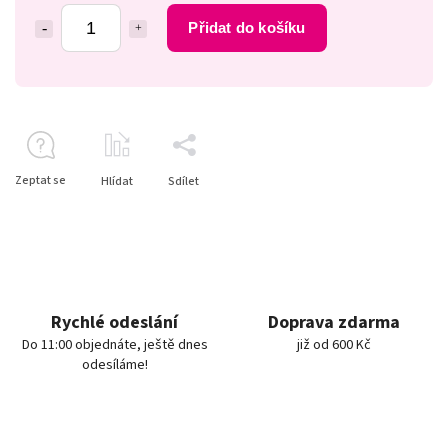
Přidat do košíku
Zeptat se
Hlídat
Sdílet
Rychlé odeslání
Doprava zdarma
Do 11:00 objednáte, ještě dnes
již od 600 Kč
odesíláme!