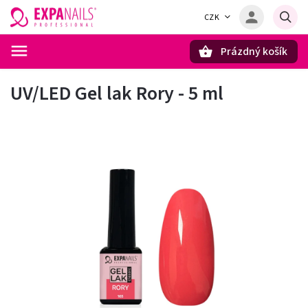
CZK
Prázdný košík
Hledat
UV/LED Gel lak Rory - 5 ml