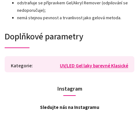
odstraňuje se přípravkem Gel/Akryl Remover (odpilování se
nedoporučuje);
nemá stejnou pevnost a trvanlivost jako gelová metoda.
Doplňkové parametry
Kategorie
:
UV/LED Gel laky barevné Klasické
Instagram
Sledujte nás na Instagramu