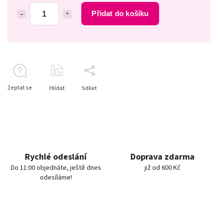
Přidat do košíku
Zeptat se
Hlídat
Sdílet
Rychlé odeslání
Doprava zdarma
Do 11:00 objednáte, ještě dnes
již od 600 Kč
odesíláme!