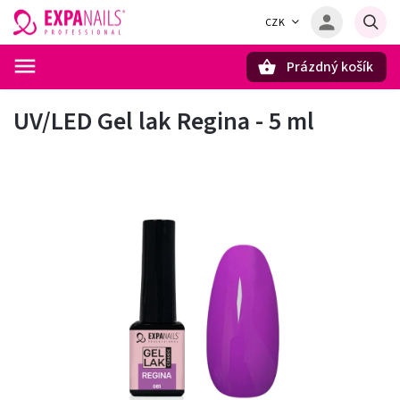
CZK
Prázdný košík
Hledat
UV/LED Gel lak Regina - 5 ml