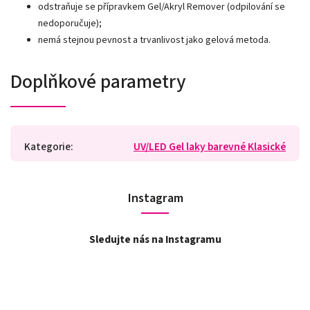
odstraňuje se přípravkem Gel/Akryl Remover (odpilování se
nedoporučuje);
nemá stejnou pevnost a trvanlivost jako gelová metoda.
Doplňkové parametry
Kategorie
:
UV/LED Gel laky barevné Klasické
Instagram
Sledujte nás na Instagramu