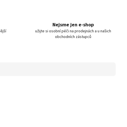
Nejsme jen e-shop
ější
užijte si osobní péči na prodejnách a u našich
obchodních zástupců