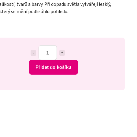
kostí, tvarů a barvy. Při dopadu světla vytvářejí lesklý,
který se mění podle úhlu pohledu.
Přidat do košíku