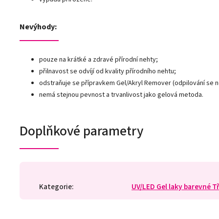
Nevýhody:
pouze na krátké a zdravé přírodní nehty;
přilnavost se odvíjí od kvality přírodního nehtu;
odstraňuje se přípravkem Gel/Akryl Remover (odpilování se 
nemá stejnou pevnost a trvanlivost jako gelová metoda.
Doplňkové parametry
Kategorie
:
UV/LED Gel laky barevné T