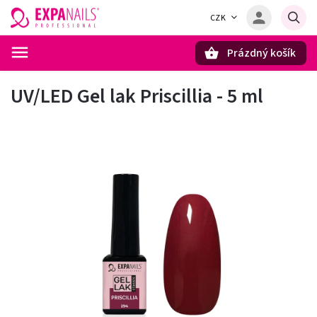
CZK
Prázdný košík
Hledat
UV/LED Gel lak Priscillia - 5 ml