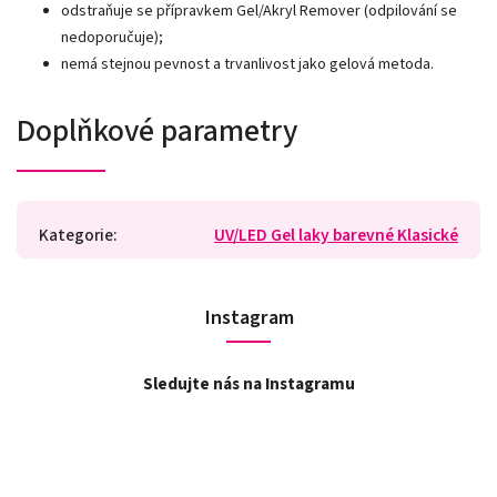
odstraňuje se přípravkem Gel/Akryl Remover (odpilování se
nedoporučuje);
nemá stejnou pevnost a trvanlivost jako gelová metoda.
Doplňkové parametry
Kategorie
:
UV/LED Gel laky barevné Klasické
Instagram
Sledujte nás na Instagramu