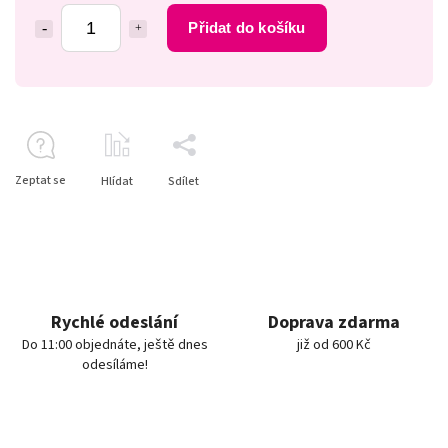
Přidat do košíku
Zeptat se
Hlídat
Sdílet
Rychlé odeslání
Doprava zdarma
Do 11:00 objednáte, ještě dnes
již od 600 Kč
odesíláme!