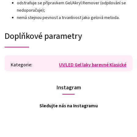
odstraňuje se přípravkem Gel/Akryl Remover (odpilování se
nedoporučuje);
nemá stejnou pevnost a trvanlivost jako gelová metoda.
Doplňkové parametry
Kategorie
:
UV/LED Gel laky barevné Klasické
Instagram
Sledujte nás na Instagramu