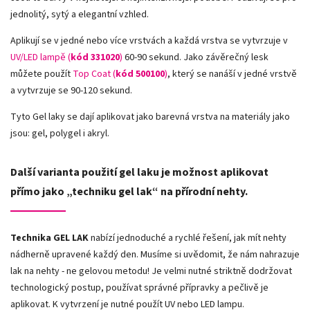
jednolitý, sytý a elegantní vzhled.
Aplikují se v jedné nebo více vrstvách a každá vrstva se vytvrzuje v
UV/LED lampě (
kód 331020
)
60-90 sekund. Jako závěrečný lesk
můžete použít
Top Coat (
kód 500100
)
, který se nanáší v jedné vrstvě
a vytvrzuje se 90-120 sekund.
Tyto Gel laky se dají aplikovat jako barevná vrstva na materiály jako
jsou: gel, polygel i akryl.
Další varianta použití gel laku je možnost aplikovat
přímo jako „techniku gel lak“ na přírodní nehty.
Technika GEL LAK
nabízí jednoduché a rychlé řešení, jak mít nehty
nádherně upravené každý den. Musíme si uvědomit, že nám nahrazuje
lak na nehty - ne gelovou metodu! Je velmi nutné striktně dodržovat
technologický postup, používat správné přípravky a pečlivě je
aplikovat. K vytvrzení je nutné použít UV nebo LED lampu.