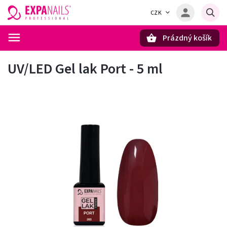
CZK
Prázdný košík
Hledat
UV/LED Gel lak Port - 5 ml