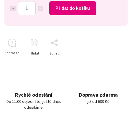
Přidat do košíku
Zeptat se
Hlídat
Sdílet
Rychlé odeslání
Doprava zdarma
Do 11:00 objednáte, ještě dnes
již od 600 Kč
odesíláme!