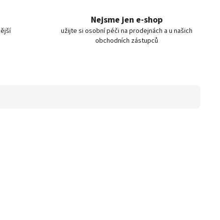
Nejsme jen e-shop
ější
užijte si osobní péči na prodejnách a u našich
obchodních zástupců