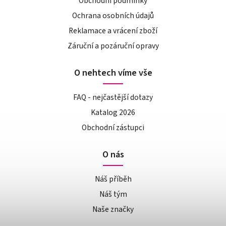
Obchodní podmínky
Ochrana osobních údajů
Reklamace a vrácení zboží
Záruční a pozáruční opravy
O nehtech víme vše
FAQ - nejčastější dotazy
Katalog 2026
Obchodní zástupci
O nás
Náš příběh
Náš tým
Naše značky