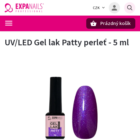
CZK
Prázdný košík
Hledat
UV/LED Gel lak Patty perleť - 5 ml