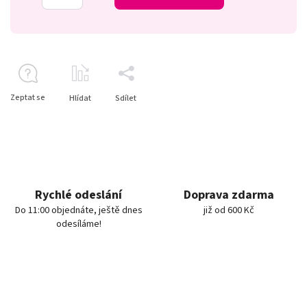
Zeptat se
Hlídat
Sdílet
Rychlé odeslání
Doprava zdarma
Do 11:00 objednáte, ještě dnes
již od 600 Kč
odesíláme!