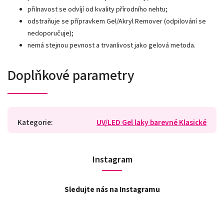
přilnavost se odvíjí od kvality přírodního nehtu;
odstraňuje se přípravkem Gel/Akryl Remover (odpilování se
nedoporučuje);
nemá stejnou pevnost a trvanlivost jako gelová metoda.
Doplňkové parametry
Kategorie
:
UV/LED Gel laky barevné Klasické
Instagram
Sledujte nás na Instagramu