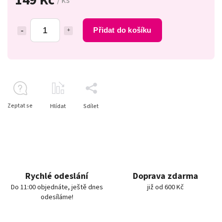
/ ks
Přidat do košíku
Zeptat se
Hlídat
Sdílet
Rychlé odeslání
Doprava zdarma
Do 11:00 objednáte, ještě dnes
již od 600 Kč
odesíláme!