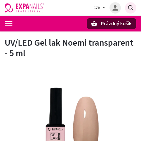
CZK
Prázdný košík
Hledat
UV/LED Gel lak Noemi transparent
- 5 ml