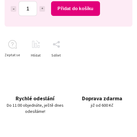
Přidat do košíku
Zeptat se
Hlídat
Sdílet
Rychlé odeslání
Doprava zdarma
Do 11:00 objednáte, ještě dnes
již od 600 Kč
odesíláme!