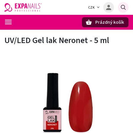
CZK
Prázdný košík
Hledat
UV/LED Gel lak Neronet - 5 ml