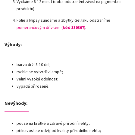
Vyčkáme 8-12 minut (doba odstranění závisí na pigmentaci
produktu).
Folie a klipsy sundáme a zbytky Gel laku odstraníme
pomerančovým dřívkem (
kód 330307
)
.
Výhody:
barva drží 8-10 dní;
rychle se vytvrdí v lampě;
velmi vysoká odolnost;
vypadá přirozeně.
Nevýhody:
pouze na krátké a zdravé přírodní nehty;
přilnavost se odvíjí od kvality přírodního nehtu;