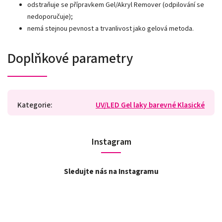
odstraňuje se přípravkem Gel/Akryl Remover (odpilování se
nedoporučuje);
nemá stejnou pevnost a trvanlivost jako gelová metoda.
Doplňkové parametry
Kategorie
:
UV/LED Gel laky barevné Klasické
Instagram
Sledujte nás na Instagramu