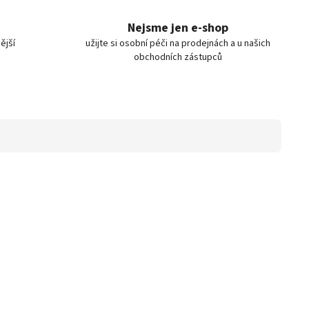
Nejsme jen e-shop
ější
užijte si osobní péči na prodejnách a u našich
obchodních zástupců