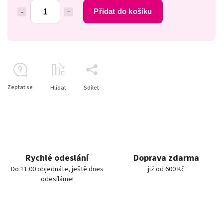
Přidat do košíku
Zeptat se
Hlídat
Sdílet
Rychlé odeslání
Doprava zdarma
Do 11:00 objednáte, ještě dnes
již od 600 Kč
odesíláme!