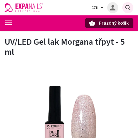
CZK
Prázdný košík
Hledat
UV/LED Gel lak Morgana třpyt - 5
ml