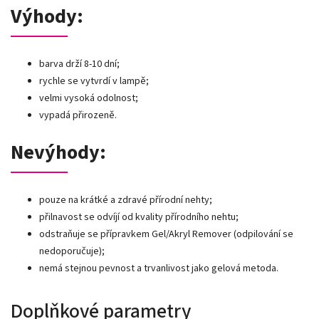
Výhody:
barva drží 8-10 dní;
rychle se vytvrdí v lampě;
velmi vysoká odolnost;
vypadá přirozeně.
Nevýhody:
pouze na krátké a zdravé přírodní nehty;
přilnavost se odvíjí od kvality přírodního nehtu;
odstraňuje se přípravkem Gel/Akryl Remover (odpilování se
nedoporučuje);
nemá stejnou pevnost a trvanlivost jako gelová metoda.
Doplňkové parametry