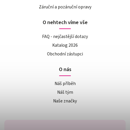
Záruční a pozáruční opravy
O nehtech víme vše
FAQ - nejčastější dotazy
Katalog 2026
Obchodní zástupci
O nás
Náš příběh
Náš tým
Naše značky