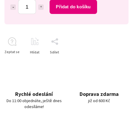
Přidat do košíku
Zeptat se
Hlídat
Sdílet
Rychlé odeslání
Doprava zdarma
Do 11:00 objednáte, ještě dnes
již od 600 Kč
odesíláme!