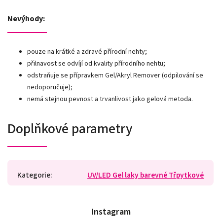
Nevýhody:
pouze na krátké a zdravé přírodní nehty;
přilnavost se odvíjí od kvality přírodního nehtu;
odstraňuje se přípravkem Gel/Akryl Remover (odpilování se
nedoporučuje);
nemá stejnou pevnost a trvanlivost jako gelová metoda.
Doplňkové parametry
Kategorie
:
UV/LED Gel laky barevné Třpytkové
Instagram