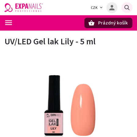
CZK
Prázdný košík
Hledat
UV/LED Gel lak Lily - 5 ml