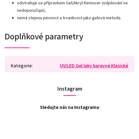
odstraňuje se přípravkem Gel/Akryl Remover (odpilování se
nedoporučuje);
nemá stejnou pevnost a trvanlivost jako gelová metoda.
Doplňkové parametry
Kategorie
:
UV/LED Gel laky barevné Klasické
Instagram
Sledujte nás na Instagramu