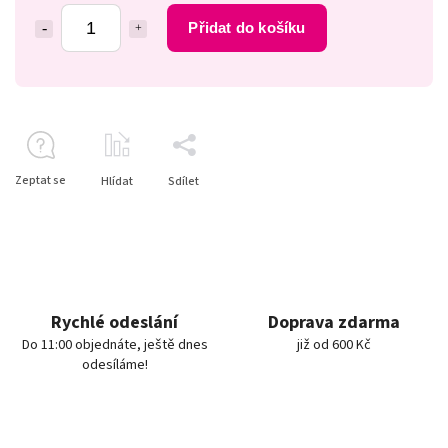
Přidat do košíku
Zeptat se
Hlídat
Sdílet
Rychlé odeslání
Doprava zdarma
Do 11:00 objednáte, ještě dnes
již od 600 Kč
odesíláme!