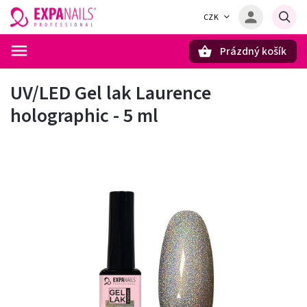
CZK
Prázdný košík
Hledat
UV/LED Gel lak Laurence
holographic - 5 ml