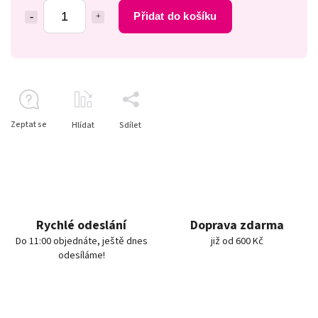
Přidat do košíku
Zeptat se
Hlídat
Sdílet
Rychlé odeslání
Doprava zdarma
Do 11:00 objednáte, ještě dnes
již od 600 Kč
odesíláme!