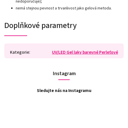
nedoporučuje);
nemá stejnou pevnost a trvanlivost jako gelová metoda.
Doplňkové parametry
Kategorie
:
UV/LED Gel laky barevné Perleťové
Instagram
Sledujte nás na Instagramu