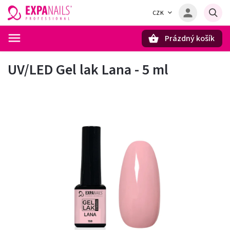
CZK
Prázdný košík
Hledat
UV/LED Gel lak Lana - 5 ml