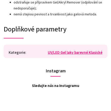
odstraňuje se přípravkem Gel/Akryl Remover (odpilování se
nedoporučuje);
nemá stejnou pevnost a trvanlivost jako gelová metoda.
Doplňkové parametry
Kategorie
:
UV/LED Gel laky barevné Klasické
Instagram
Sledujte nás na Instagramu