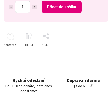
Přidat do košíku
Zeptat se
Hlídat
Sdílet
Rychlé odeslání
Doprava zdarma
Do 11:00 objednáte, ještě dnes
již od 600 Kč
odesíláme!