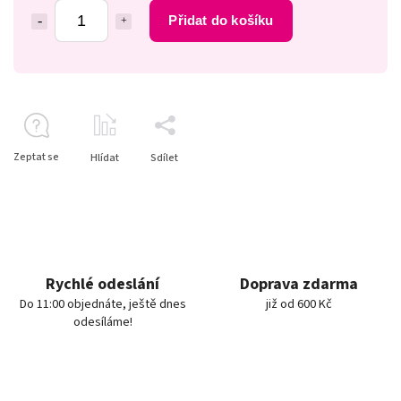
Přidat do košíku
Zeptat se
Hlídat
Sdílet
Rychlé odeslání
Doprava zdarma
Do 11:00 objednáte, ještě dnes
již od 600 Kč
odesíláme!