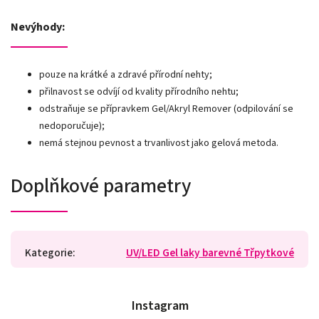
Nevýhody:
pouze na krátké a zdravé přírodní nehty;
přilnavost se odvíjí od kvality přírodního nehtu;
odstraňuje se přípravkem Gel/Akryl Remover (odpilování se
nedoporučuje);
nemá stejnou pevnost a trvanlivost jako gelová metoda.
Doplňkové parametry
Kategorie
:
UV/LED Gel laky barevné Třpytkové
Instagram