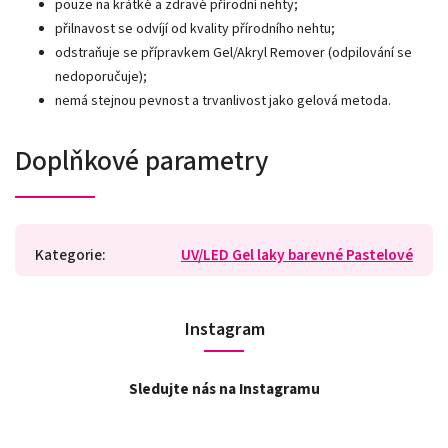
pouze na krátké a zdravé přírodní nehty;
přilnavost se odvíjí od kvality přírodního nehtu;
odstraňuje se přípravkem Gel/Akryl Remover (odpilování se
nedoporučuje);
nemá stejnou pevnost a trvanlivost jako gelová metoda.
Doplňkové parametry
Kategorie
:
UV/LED Gel laky barevné Pastelové
Instagram
Sledujte nás na Instagramu