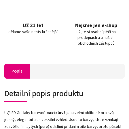
Už 21 let
Nejsme jen e-shop
děláme vaše nehty krásnější
užijte si osobní péči na
prodejnách a u našich
obchodních zástupců
Popis
Detailní popis produktu
UV/LED Gel laky barevné
pastelové
jsou velmi oblíbené pro svůj
jemný, elegantní a univerzální vzhled. Jsou to barvy, které vznikají
zesvětlením sytých (pure) odstínů přidáním bílé barvy, proto působí