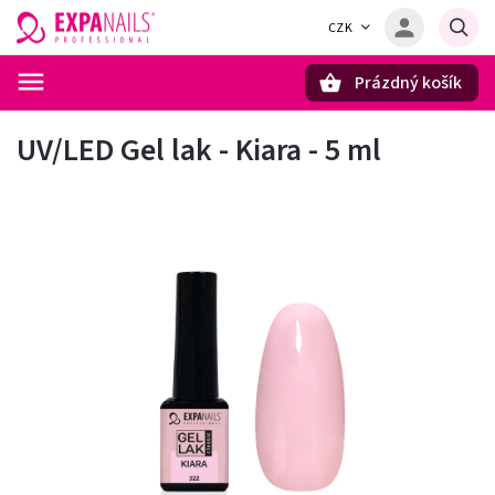
CZK
Prázdný košík
Hledat
UV/LED Gel lak - Kiara - 5 ml