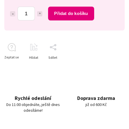
Přidat do košíku
Zeptat se
Hlídat
Sdílet
Rychlé odeslání
Doprava zdarma
Do 11:00 objednáte, ještě dnes
již od 600 Kč
odesíláme!