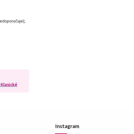
nedoporučuje);
 Klasické
Instagram