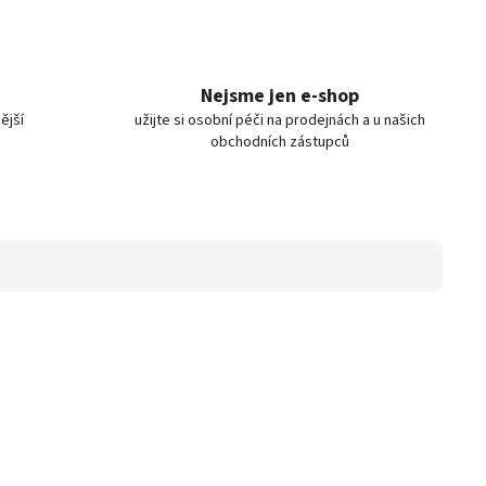
Nejsme jen e-shop
ější
užijte si osobní péči na prodejnách a u našich
obchodních zástupců