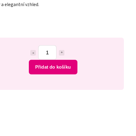
ý a elegantní vzhled.
Přidat do košíku