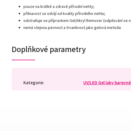
pouze na krátké a zdravé přírodní nehty;
přilnavost se odvíjí od kvality přírodního nehtu;
odstraňuje se přípravkem Gel/Akryl Remover (odpilování se 
nemá stejnou pevnost a trvanlivost jako gelová metoda.
Doplňkové parametry
Kategorie
:
UV/LED Gel laky barevné