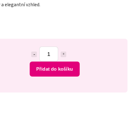
ý a elegantní vzhled.
Přidat do košíku