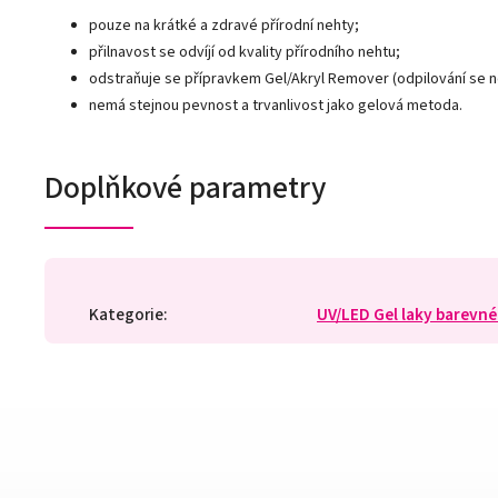
pouze na krátké a zdravé přírodní nehty;
přilnavost se odvíjí od kvality přírodního nehtu;
odstraňuje se přípravkem Gel/Akryl Remover (odpilování se 
nemá stejnou pevnost a trvanlivost jako gelová metoda.
Doplňkové parametry
Kategorie
:
UV/LED Gel laky barevné