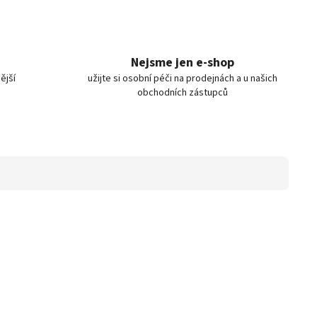
Nejsme jen e-shop
ější
užijte si osobní péči na prodejnách a u našich
obchodních zástupců