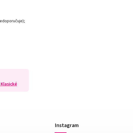
nedoporučuje);
 Klasické
Instagram