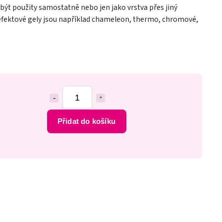
být použity samostatně nebo jen jako vrstva přes jiný
 efektové gely jsou například chameleon, thermo, chromové,
Přidat do košíku