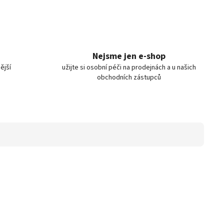
Nejsme jen e-shop
ější
užijte si osobní péči na prodejnách a u našich
obchodních zástupců