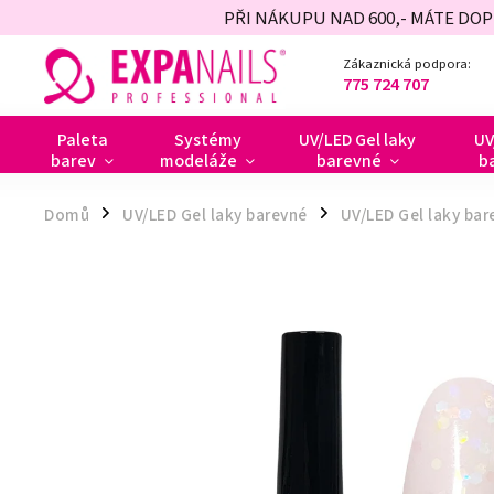
PŘI NÁKUPU NAD 600,- MÁTE DO
Zákaznická podpora:
775 724 707
Paleta
Systémy
UV/LED Gel laky
UV
barev
modeláže
barevné
b
Domů
UV/LED Gel laky barevné
UV/LED Gel laky bar
/
/