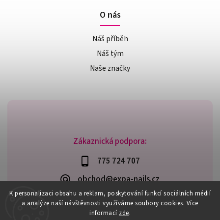
O nás
Náš příběh
Náš tým
Naše značky
Zákaznická podpora:
775 724 707
obchod@expa-nails.cz
K personalizaci obsahu a reklam, poskytování funkcí sociálních médií
a analýze naší návštěvnosti využíváme soubory cookies. Více
informací
zde
.