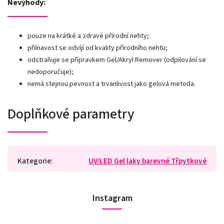
Nevýhody:
pouze na krátké a zdravé přírodní nehty;
přilnavost se odvíjí od kvality přírodního nehtu;
odstraňuje se přípravkem Gel/Akryl Remover (odpilování se
nedoporučuje);
nemá stejnou pevnost a trvanlivost jako gelová metoda.
Doplňkové parametry
Kategorie
:
UV/LED Gel laky barevné Třpytkové
Instagram