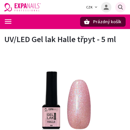
CZK
Prázdný košík
Hledat
UV/LED Gel lak Halle třpyt - 5 ml