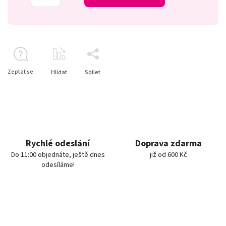
Zeptat se
Hlídat
Sdílet
Rychlé odeslání
Doprava zdarma
Do 11:00 objednáte, ještě dnes
již od 600 Kč
odesíláme!