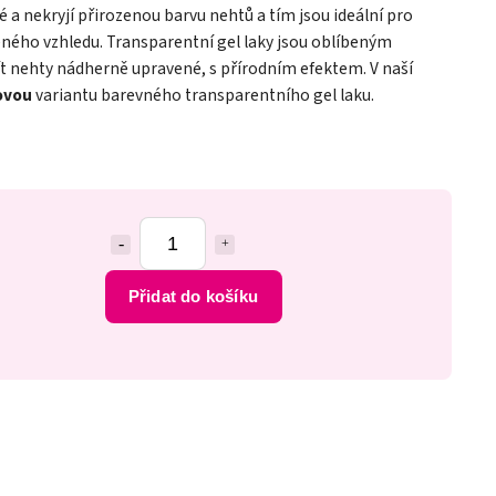
ré a nekryjí přirozenou barvu nehtů a tím jsou ideální pro
ného vzhledu. Transparentní gel laky jsou oblíbeným
mít nehty nádherně upravené, s přírodním efektem. V naší
ovou
variantu barevného transparentního gel laku.
Přidat do košíku