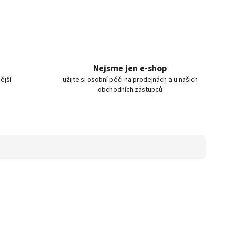
Nejsme jen e-shop
ější
užijte si osobní péči na prodejnách a u našich
obchodních zástupců