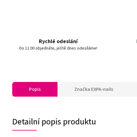
Rychlé odeslání
Do 11:00 objednáte, ještě dnes odesíláme!
Popis
Značka
EXPA-nails
Detailní popis produktu