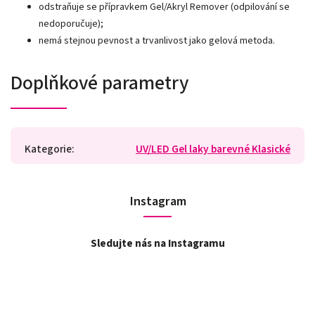
odstraňuje se přípravkem Gel/Akryl Remover (odpilování se
nedoporučuje);
nemá stejnou pevnost a trvanlivost jako gelová metoda.
Doplňkové parametry
Kategorie
:
UV/LED Gel laky barevné Klasické
Instagram
Sledujte nás na Instagramu