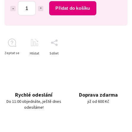
Přidat do košíku
Zeptat se
Hlídat
Sdílet
Rychlé odeslání
Doprava zdarma
Do 11:00 objednáte, ještě dnes
již od 600 Kč
odesíláme!