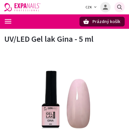
CZK
Prázdný košík
Hledat
UV/LED Gel lak Gina - 5 ml