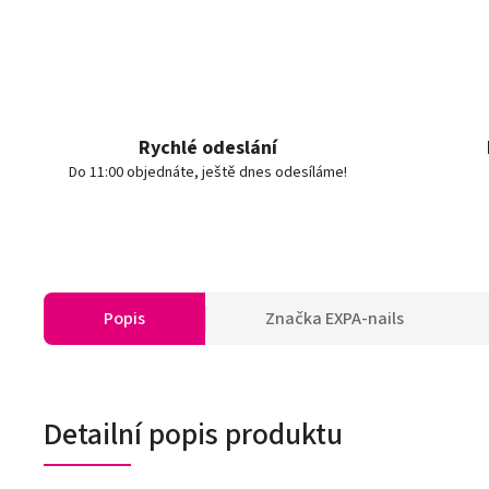
Rychlé odeslání
Do 11:00 objednáte, ještě dnes odesíláme!
Popis
Značka
EXPA-nails
Detailní popis produktu