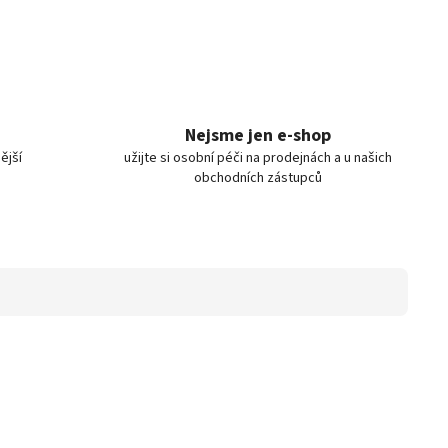
Nejsme jen e-shop
ější
užijte si osobní péči na prodejnách a u našich
obchodních zástupců