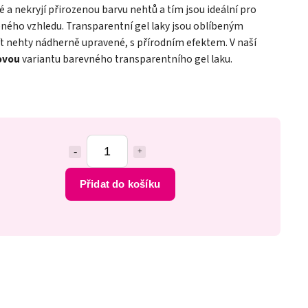
ré a nekryjí přirozenou barvu nehtů a tím jsou ideální pro
ného vzhledu. Transparentní gel laky jsou oblíbeným
mít nehty nádherně upravené, s přírodním efektem. V naší
ovou
variantu barevného transparentního gel laku.
Přidat do košíku