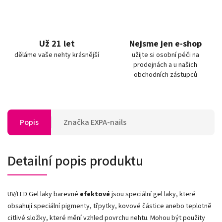
Už 21 let
Nejsme jen e-shop
děláme vaše nehty krásnější
užijte si osobní péči na
prodejnách a u našich
obchodních zástupců
Popis
Značka
EXPA-nails
Detailní popis produktu
UV/LED Gel laky barevné
efektové
jsou speciální gel laky, které
obsahují speciální pigmenty, třpytky, kovové částice anebo teplotně
citlivé složky, které mění vzhled povrchu nehtu. Mohou být použity