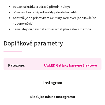
pouze na krátké a zdravé přírodní nehty;
přilnavost se odvíjí od kvality přírodního nehtu;
odstraňuje se přípravkem Gel/Akryl Remover (odpilování se
nedoporučuje);
nemá stejnou pevnost a trvanlivost jako gelová metoda.
Doplňkové parametry
Kategorie
:
UV/LED Gel laky barevné Efektové
Instagram
Sledujte nás na Instagramu