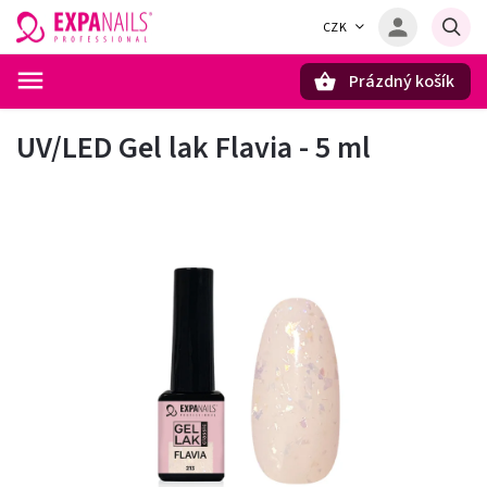
CZK
Prázdný košík
Hledat
UV/LED Gel lak Flavia - 5 ml