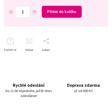
Přidat do košíku
Zeptat se
Hlídat
Sdílet
Rychlé odeslání
Doprava zdarma
Do 11:00 objednáte, ještě dnes
již od 600 Kč
odesíláme!