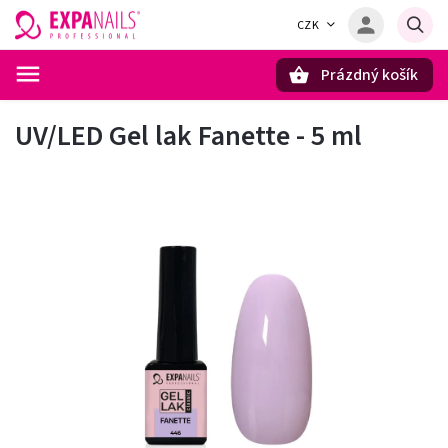
CZK
Prázdný košík
Hledat
UV/LED Gel lak Fanette - 5 ml