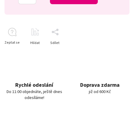
Zeptat se
Hlídat
Sdílet
Rychlé odeslání
Doprava zdarma
Do 11:00 objednáte, ještě dnes
již od 600 Kč
odesíláme!