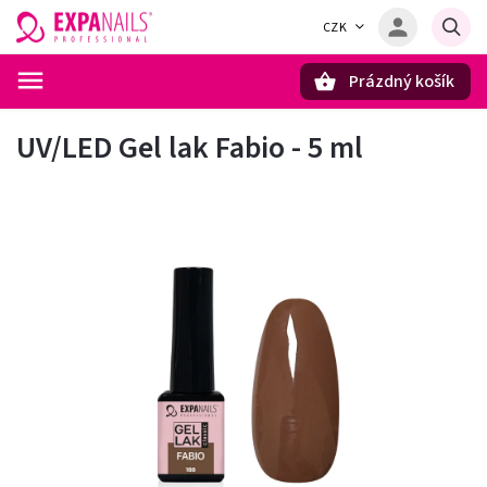
CZK
Prázdný košík
Hledat
UV/LED Gel lak Fabio - 5 ml