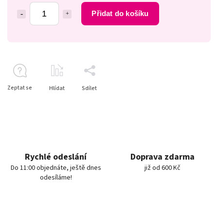
Přidat do košíku
Zeptat se
Hlídat
Sdílet
Rychlé odeslání
Doprava zdarma
Do 11:00 objednáte, ještě dnes
již od 600 Kč
odesíláme!