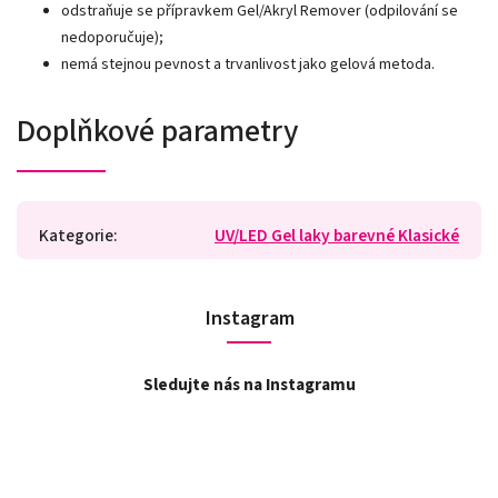
odstraňuje se přípravkem Gel/Akryl Remover (odpilování se
nedoporučuje);
nemá stejnou pevnost a trvanlivost jako gelová metoda.
Doplňkové parametry
Kategorie
:
UV/LED Gel laky barevné Klasické
Instagram
Sledujte nás na Instagramu