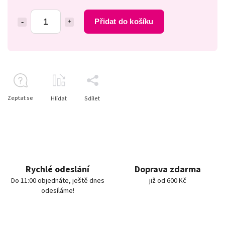
Přidat do košíku
Zeptat se
Hlídat
Sdílet
Rychlé odeslání
Doprava zdarma
Do 11:00 objednáte, ještě dnes
již od 600 Kč
odesíláme!