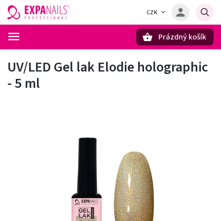
CZK
Prázdný košík
Hledat
UV/LED Gel lak Elodie holographic
- 5 ml