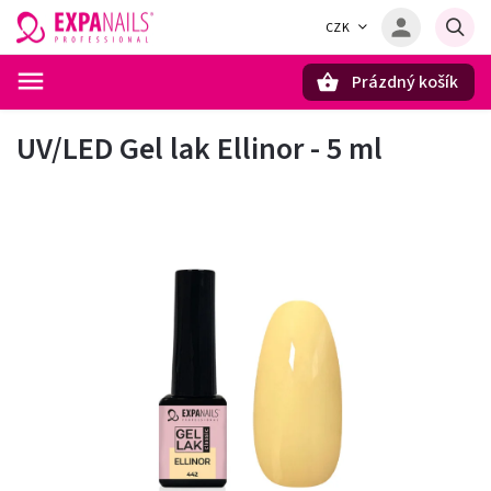
CZK
Prázdný košík
Hledat
UV/LED Gel lak Ellinor - 5 ml