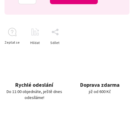
Zeptat se
Hlídat
Sdílet
Rychlé odeslání
Doprava zdarma
Do 11:00 objednáte, ještě dnes
již od 600 Kč
odesíláme!