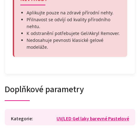
Aplikujte pouze na zdravé přírodní nehty.
Přilnavost se odvíjí od kvality přírodního
nehtu.
K odstranění potřebujete Gel/Akryl Remover.
Nedosahuje pevnosti klasické gelové
modeláže.
Doplňkové parametry
Kategorie
:
UV/LED Gel laky barevné Pastelové