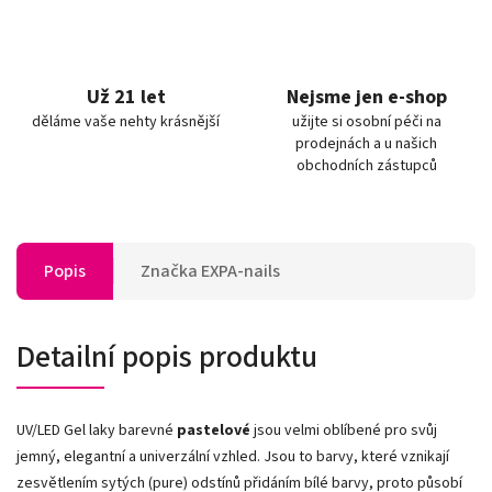
Už 21 let
Nejsme jen e-shop
děláme vaše nehty krásnější
užijte si osobní péči na
prodejnách a u našich
obchodních zástupců
Popis
Značka
EXPA-nails
Detailní popis produktu
UV/LED Gel laky barevné
pastelové
jsou velmi oblíbené pro svůj
jemný, elegantní a univerzální vzhled. Jsou to barvy, které vznikají
zesvětlením sytých (pure) odstínů přidáním bílé barvy, proto působí