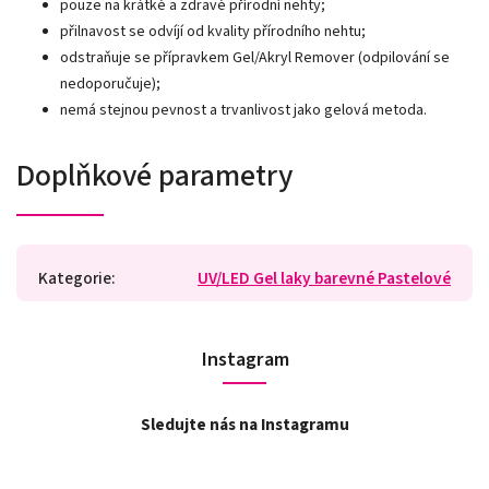
pouze na krátké a zdravé přírodní nehty;
přilnavost se odvíjí od kvality přírodního nehtu;
odstraňuje se přípravkem Gel/Akryl Remover (odpilování se
nedoporučuje);
nemá stejnou pevnost a trvanlivost jako gelová metoda.
Doplňkové parametry
Kategorie
:
UV/LED Gel laky barevné Pastelové
Instagram
Sledujte nás na Instagramu