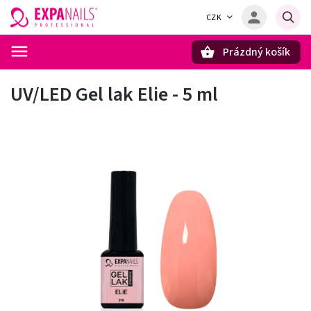
CZK
Prázdný košík
Hledat
UV/LED Gel lak Elie - 5 ml