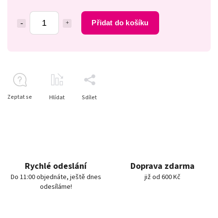
Přidat do košíku
Zeptat se
Hlídat
Sdílet
Rychlé odeslání
Doprava zdarma
Do 11:00 objednáte, ještě dnes
již od 600 Kč
odesíláme!