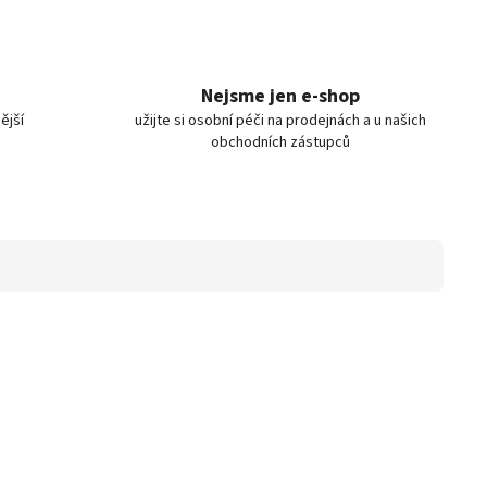
Nejsme jen e-shop
ější
užijte si osobní péči na prodejnách a u našich
obchodních zástupců