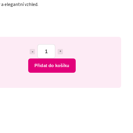
ý a elegantní vzhled.
Přidat do košíku