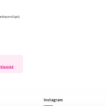
nedoporučuje);
 Klasické
Instagram