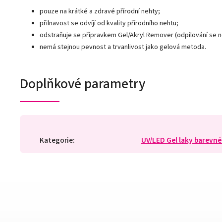
pouze na krátké a zdravé přírodní nehty;
přilnavost se odvíjí od kvality přírodního nehtu;
odstraňuje se přípravkem Gel/Akryl Remover (odpilování se 
nemá stejnou pevnost a trvanlivost jako gelová metoda.
Doplňkové parametry
Kategorie
:
UV/LED Gel laky barevné