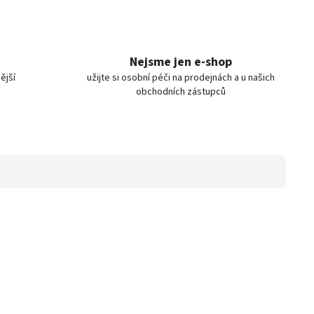
Nejsme jen e-shop
ější
užijte si osobní péči na prodejnách a u našich
obchodních zástupců