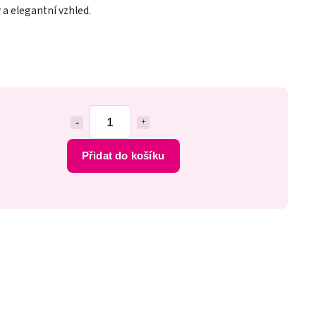
ý a elegantní vzhled.
Přidat do košíku