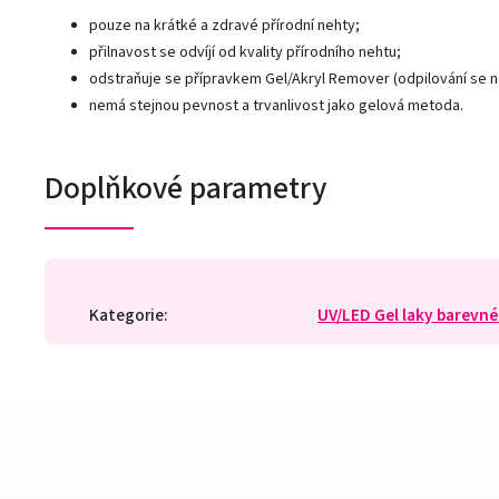
pouze na krátké a zdravé přírodní nehty;
přilnavost se odvíjí od kvality přírodního nehtu;
odstraňuje se přípravkem Gel/Akryl Remover (odpilování se 
nemá stejnou pevnost a trvanlivost jako gelová metoda.
Doplňkové parametry
Kategorie
:
UV/LED Gel laky barevné