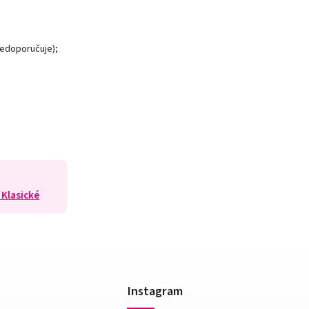
nedoporučuje);
 Klasické
Instagram