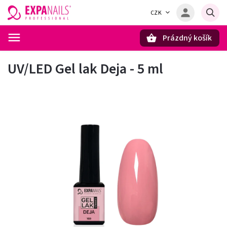
CZK
Prázdný košík
Hledat
UV/LED Gel lak Deja - 5 ml