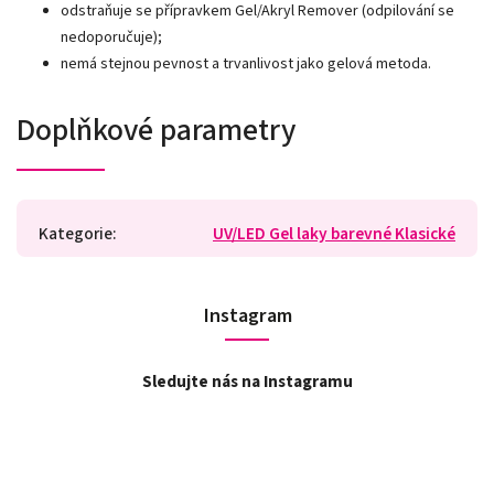
odstraňuje se přípravkem Gel/Akryl Remover (odpilování se
nedoporučuje);
nemá stejnou pevnost a trvanlivost jako gelová metoda.
Doplňkové parametry
Kategorie
:
UV/LED Gel laky barevné Klasické
Instagram
Sledujte nás na Instagramu