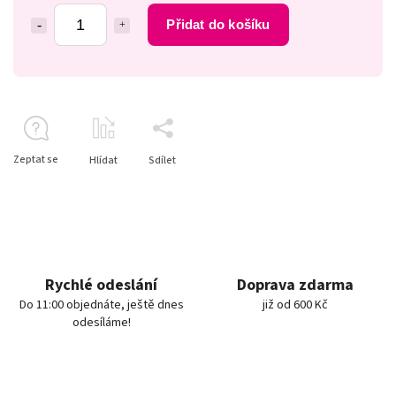
Přidat do košíku
Zeptat se
Hlídat
Sdílet
Rychlé odeslání
Doprava zdarma
Do 11:00 objednáte, ještě dnes
již od 600 Kč
odesíláme!