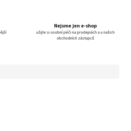
Nejsme jen e-shop
ější
užijte si osobní péči na prodejnách a u našich
obchodních zástupců