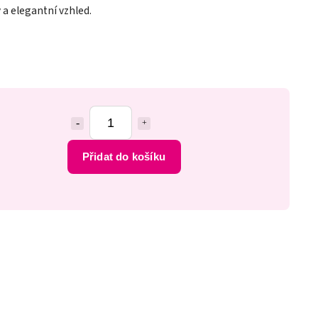
ý a elegantní vzhled.
Přidat do košíku