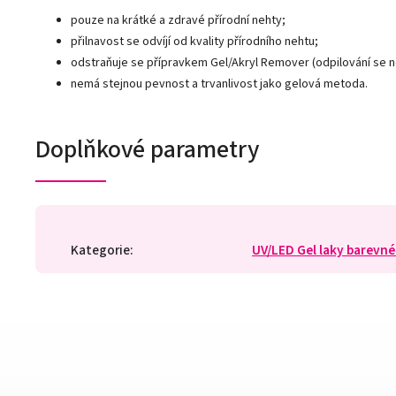
pouze na krátké a zdravé přírodní nehty;
přilnavost se odvíjí od kvality přírodního nehtu;
odstraňuje se přípravkem Gel/Akryl Remover (odpilování se 
nemá stejnou pevnost a trvanlivost jako gelová metoda.
Doplňkové parametry
Kategorie
:
UV/LED Gel laky barevné