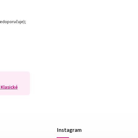
nedoporučuje);
 Klasické
Instagram