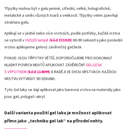
Třpytky mohou být v gelu jemné, střední, velké, holografické,
metalické a směs různých tvarů a velikostí. Třpytky velmi zpevňují
strukturu gelu.
Aplikují se v jedné nebo více vrstvách, podle potřeby, každá vrstva
se vytvrdí v
UV/LED lampě (
kód 331020
)
60-90 sekund a jako poslední
vrstvu aplikujeme gelový závěrečný gel/lesk.
POKUD JSOU TŘPYTKY VĚTŠÍ, DOPORUČUJEME PRO DOKONALÝ
HLADKÝ POVRCH NEHTŮ APLIKOVAT ZÁVĚREČNÝ
GEL/LESK
S VÝPOTKEM (
kód 114099
)
A RADĚJI VE DVOU VRSTVÁCH. KAŽDOU
VRSTVU VYTVRDIT 90 SEKUND.
Tyto Gel laky se dají aplikovat jako barevná vrstva na materiály jako
jsou: gel, polygel i akryl.
Další varianta použití gel laku je možnost aplikovat
přímo jako „techniku gel lak“ na přírodní nehty.