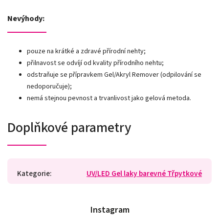
Nevýhody:
pouze na krátké a zdravé přírodní nehty;
přilnavost se odvíjí od kvality přírodního nehtu;
odstraňuje se přípravkem Gel/Akryl Remover (odpilování se
nedoporučuje);
nemá stejnou pevnost a trvanlivost jako gelová metoda.
Doplňkové parametry
Kategorie
:
UV/LED Gel laky barevné Třpytkové
Instagram