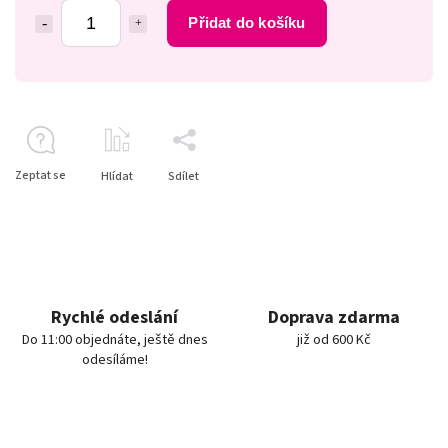
Přidat do košíku
Zeptat se
Hlídat
Sdílet
Rychlé odeslání
Doprava zdarma
Do 11:00 objednáte, ještě dnes
již od 600 Kč
odesíláme!