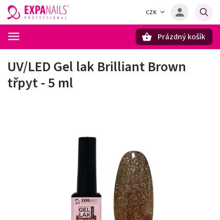
CZK
Prázdný košík
Hledat
UV/LED Gel lak Brilliant Brown
třpyt - 5 ml