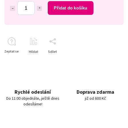
Přidat do košíku
Zeptat se
Hlídat
Sdílet
Rychlé odeslání
Doprava zdarma
Do 11:00 objednáte, ještě dnes
již od 600 Kč
odesíláme!