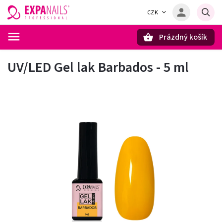
CZK
Prázdný košík
Hledat
UV/LED Gel lak Barbados - 5 ml