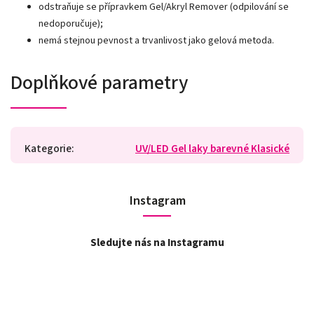
odstraňuje se přípravkem Gel/Akryl Remover (odpilování se
nedoporučuje);
nemá stejnou pevnost a trvanlivost jako gelová metoda.
Doplňkové parametry
Kategorie
:
UV/LED Gel laky barevné Klasické
Instagram
Sledujte nás na Instagramu