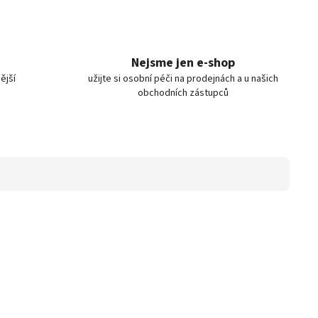
Nejsme jen e-shop
ější
užijte si osobní péči na prodejnách a u našich
obchodních zástupců