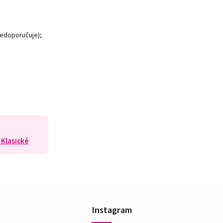
nedoporučuje);
 Klasické
Instagram