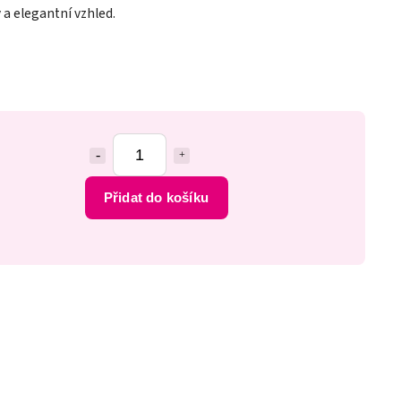
ý a elegantní vzhled.
Přidat do košíku