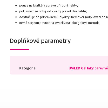
pouze na krátké a zdravé přírodní nehty;
přilnavost se odvíjí od kvality přírodního nehtu;
odstraňuje se přípravkem Gel/Akryl Remover (odpilování se 
nemá stejnou pevnost a trvanlivost jako gelová metoda.
Doplňkové parametry
Kategorie
:
UV/LED Gel laky barevné