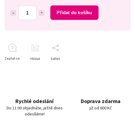
Přidat do košíku
Zeptat se
Hlídat
Sdílet
Rychlé odeslání
Doprava zdarma
Do 11:00 objednáte, ještě dnes
již od 600 Kč
odesíláme!