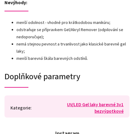
Nevýhody:
menší odolnost - vhodné pro krátkodobou manikúru;
odstraňuje se přípravkem Gel/Akryl Remover (odpilování se
nedoporučuje);
nemá stejnou pevnost a trvanlivost jako klasické barevné gel
laky;
menší barevná škála barevných odstínů.
Doplňkové parametry
UV/LED Gel laky barevné 3v1
Kategorie
:
bezvýpotkové
Instagram