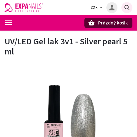
CZK
Prázdný košík
Hledat
UV/LED Gel lak 3v1 - Silver pearl 5
ml