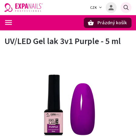
CZK
Prázdný košík
Hledat
UV/LED Gel lak 3v1 Purple - 5 ml