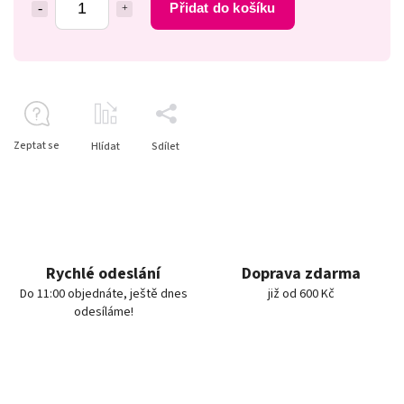
Přidat do košíku
Zeptat se
Hlídat
Sdílet
Rychlé odeslání
Doprava zdarma
Do 11:00 objednáte, ještě dnes
již od 600 Kč
odesíláme!