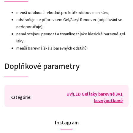
menší odolnost - vhodné pro krátkodobou manikúru;
odstraňuje se přípravkem Gel/Akryl Remover (odpilování se
nedoporučuje);
nemá stejnou pevnost a trvanlivost jako klasické barevné gel
laky;
menší barevná škála barevných odstínů.
Doplňkové parametry
UV/LED Gel laky barevné 3v1
Kategorie
:
bezvýpotkové
Instagram