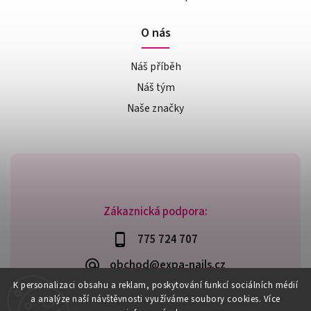
O nás
Náš příběh
Náš tým
Naše značky
Zákaznická podpora:
775 724 707
obchod@expa-nails.cz
K personalizaci obsahu a reklam, poskytování funkcí sociálních médií
a analýze naší návštěvnosti využíváme soubory cookies. Více