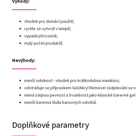
Výhody:
vhodné pro domácí použití;
rychle se vytvrdí v lampě;
vypadá přirozeně;
malý počet produktů.
Nevýhody:
menší odolnost - vhodné pro krátkodobou manikúru;
odstraňuje se přípravkem Gel/Akryl Remover (odpilování se 
nemá stejnou pevnost a trvanlivost jako klasické barevné gel 
menší barevná škála barevných odstínů.
Doplňkové parametry