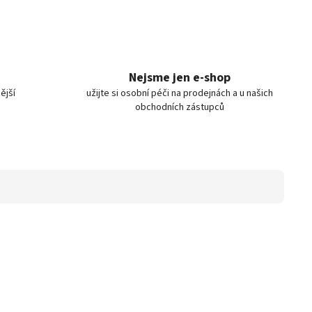
Nejsme jen e-shop
ější
užijte si osobní péči na prodejnách a u našich
obchodních zástupců