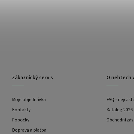
Zákaznický servis
O nehtech 
Moje objednávka
FAQ - nejčast
Kontakty
Katalog 2026
Pobočky
Obchodní zás
Doprava a platba