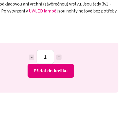
odkladovou ani vrchní (závěrečnou) vrstvu. Jsou tedy 3v1 -
. Po vytvrzení v
UV/LED lampě
jsou nehty hotové bez potřeby
Přidat do košíku