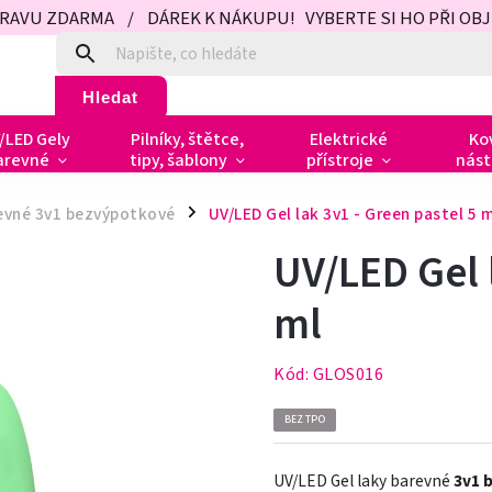
PRAVU ZDARMA / DÁREK K NÁKUPU! VYBERTE SI HO PŘI OBJED
Hledat
/LED Gely
Pilníky, štětce,
Elektrické
Ko
arevné
tipy, šablony
přístroje
nást
revné 3v1 bezvýpotkové
UV/LED Gel lak 3v1 - Green pastel 5 
/
UV/LED Gel 
ml
Kód:
GLOS016
BEZ TPO
UV/LED Gel laky barevné
3v1