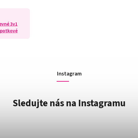
revné 3v1
ýpotkové
Instagram
Sledujte nás na Instagramu