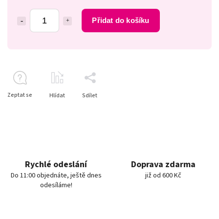
Přidat do košíku
Zeptat se
Hlídat
Sdílet
Rychlé odeslání
Doprava zdarma
Do 11:00 objednáte, ještě dnes
již od 600 Kč
odesíláme!