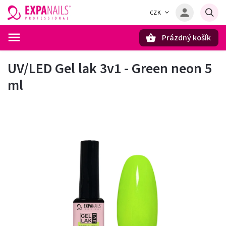
CZK
Prázdný košík
Hledat
UV/LED Gel lak 3v1 - Green neon 5
ml