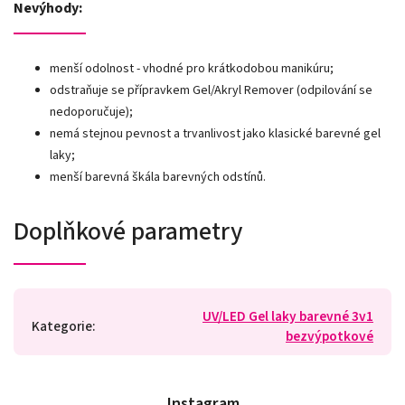
Nevýhody:
menší odolnost - vhodné pro krátkodobou manikúru;
odstraňuje se přípravkem Gel/Akryl Remover (odpilování se
nedoporučuje);
nemá stejnou pevnost a trvanlivost jako klasické barevné gel
laky;
menší barevná škála barevných odstínů.
Doplňkové parametry
UV/LED Gel laky barevné 3v1
Kategorie
:
bezvýpotkové
Instagram