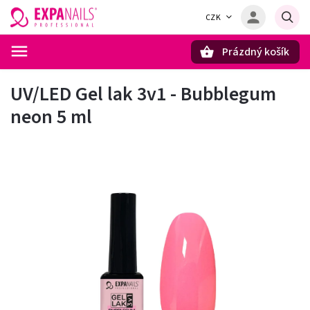
CZK
Prázdný košík
Hledat
UV/LED Gel lak 3v1 - Bubblegum
neon 5 ml