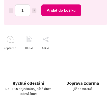
Přidat do košíku
Zeptat se
Hlídat
Sdílet
Rychlé odeslání
Doprava zdarma
Do 11:00 objednáte, ještě dnes
již od 600 Kč
odesíláme!