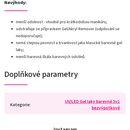
Nevýhody:
menší odolnost - vhodné pro krátkodobou manikúru;
odstraňuje se přípravkem Gel/Akryl Remover (odpilování se
nedoporučuje);
nemá stejnou pevnost a trvanlivost jako klasické barevné gel
laky;
menší barevná škála barevných odstínů.
Doplňkové parametry
UV/LED Gel laky barevné 3v1
Kategorie
:
bezvýpotkové
Instagram