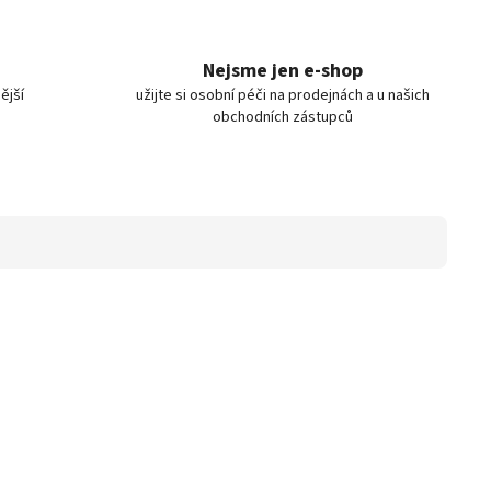
Nejsme jen e-shop
ější
užijte si osobní péči na prodejnách a u našich
obchodních zástupců