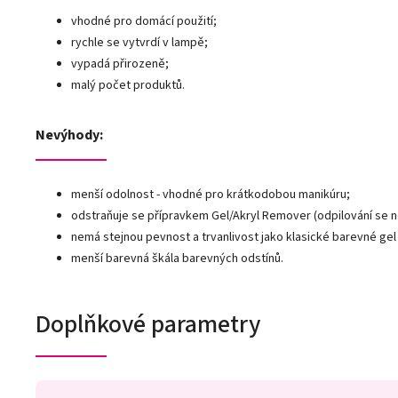
vhodné pro domácí použití;
rychle se vytvrdí v lampě;
vypadá přirozeně;
malý počet produktů.
Nevýhody:
menší odolnost - vhodné pro krátkodobou manikúru;
odstraňuje se přípravkem Gel/Akryl Remover (odpilování se 
nemá stejnou pevnost a trvanlivost jako klasické barevné gel 
menší barevná škála barevných odstínů.
Doplňkové parametry