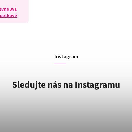
revné 3v1
ýpotkové
Instagram
Sledujte nás na Instagramu