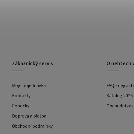
Zákaznický servis
O nehtech 
Moje objednávka
FAQ - nejčast
Kontakty
Katalog 2026
Pobočky
Obchodní zás
Doprava a platba
Obchodní podmínky