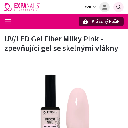
CZK
Prázdný košík
Hledat
UV/LED Gel Fiber Milky Pink -
zpevňující gel se skelnými vlákny