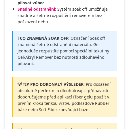
pilovat vůbec
.
Snadné odstranění:
Systém soak off umožňuje
snadné a šetrné rozpuštění removerem bez
poškození nehtu.
ℹ️ CO ZNAMENÁ SOAK OFF:
Označení Soak off
znamená šetrné odstranění materiálu. Gel
jednoduše rozpustíte pomocí speciální tekutiny
Gel/Akryl Remover bez nutnosti zdlouhavého
pilování.
💡 TIP PRO DOKONALÝ VÝSLEDEK:
Pro dosažení
absolutně perfektní a dlouhotrvající přilnavosti
doporučujeme před aplikací Fiber gelu použít v
prvním kroku tenkou vrstvu podkladové Rubber
báze nebo Soft Fiber zpevňující báze.