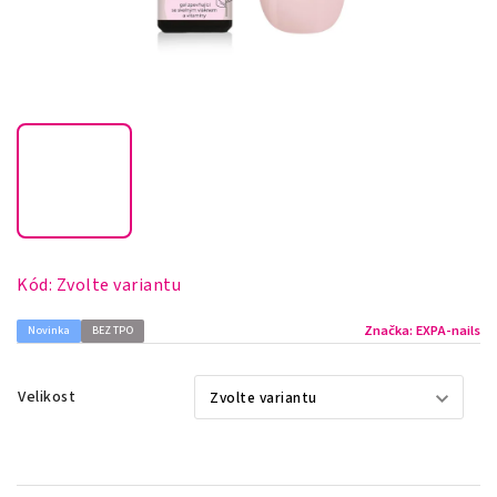
Kód:
Zvolte variantu
Značka:
EXPA-nails
Novinka
BEZ TPO
Velikost