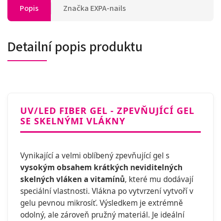
Popis
Značka
EXPA-nails
Detailní popis produktu
UV/LED FIBER GEL - ZPEVŇUJÍCÍ GEL
SE SKELNÝMI VLÁKNY
Vynikající a velmi oblíbený zpevňující gel s
vysokým obsahem krátkých neviditelných
skelných vláken a vitamínů
, které mu dodávají
speciální vlastnosti. Vlákna po vytvrzení vytvoří v
gelu pevnou mikrosíť. Výsledkem je extrémně
odolný, ale zároveň pružný materiál. Je ideální