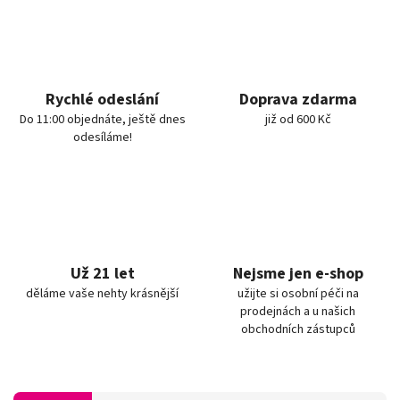
Rychlé odeslání
Doprava zdarma
Do 11:00 objednáte, ještě dnes
již od 600 Kč
odesíláme!
Už 21 let
Nejsme jen e-shop
děláme vaše nehty krásnější
užijte si osobní péči na
prodejnách a u našich
obchodních zástupců