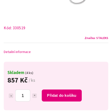
Kód:
330519
Značka:
STALEKS
Detailní informace
Skladem
(4 ks)
857 Kč
/ ks
Přidat do košíku