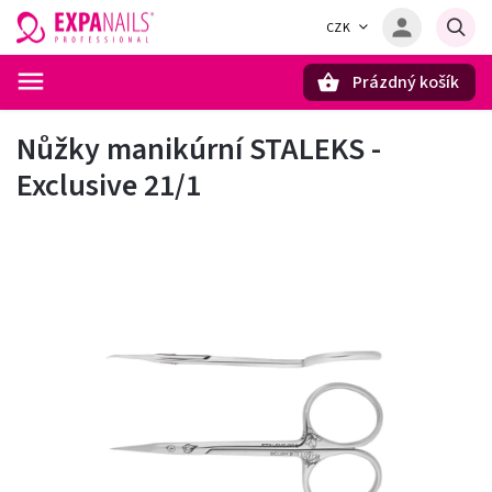
CZK
Prázdný košík
Hledat
Nůžky manikúrní STALEKS -
Exclusive 21/1