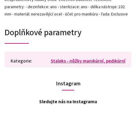
parametry: - dezinfekce: ano - sterilizace: ano - délka nástroje: 102
mm - materiál: nerezavějící ocel - účel: pro manikúru - řada: Exclusive
Doplňkové parametry
Kategorie
:
Staleks - nůžky manikúrní, pedikúrní
Instagram
Sledujte nás na Instagramu